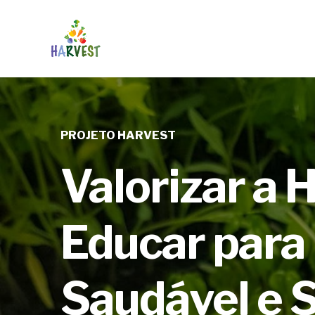
PROJETO HARVEST
Valorizar a 
Educar para
Saudável e 