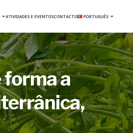
ATIVIDADES E EVENTOS
CONTACTO
PORTUGUÊS
e forma a
terrânica,