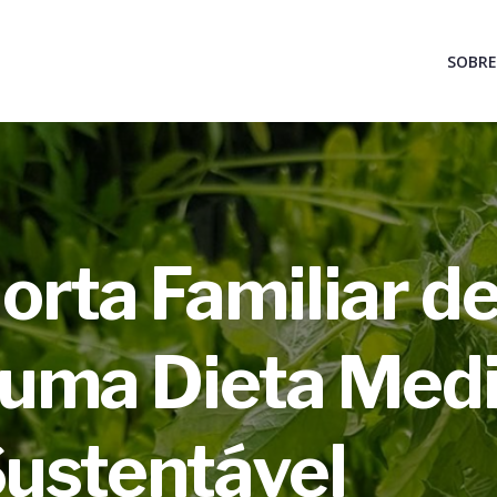
SOBRE
Horta Familiar d
 uma Dieta Medi
Sustentável