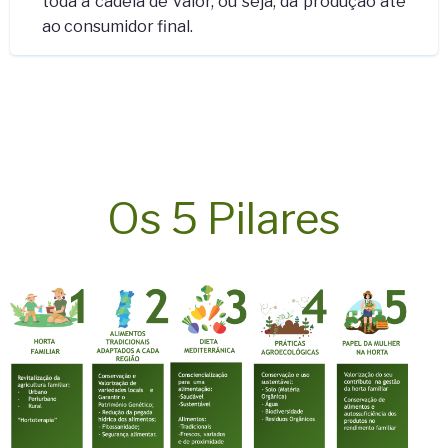
toda a cadeia de valor, ou seja, da produção até
ao consumidor final.
Os 5 Pilares