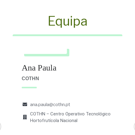
Equipa
Ana Paula
COTHN
ana.paula@cothn.pt
COTHN – Centro Operativo Tecnológico
Hortofrutícola Nacional